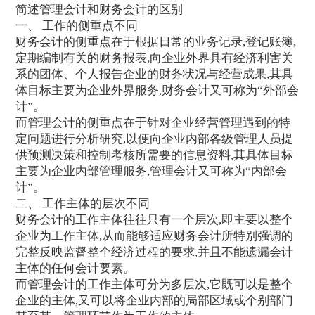
简述管理会计和财务会计的区别
一、 工作的侧重点不同
财务会计的侧重点在于根据日常的业务记录,登记账簿,
定期编制有关的财务报表,向企业外界具有经济利害关
系的团体、个人报告企业的财务状况与经营成果,其具
体目标主要为企业外界服务,财务会计又可称为“外部会
计”。
而管理会计的侧重点在于针对企业经营管理遇到的特
定问题进行分析研究,以便向企业内部各级管理人员提
供预测决策和控制考核所需要的信息资料,其具体目标
主要为企业内部管理服务,管理会计又可称为“内部会
计”。
二、 工作主体的层次不同
财务会计的工作主体往往只有一个层次,即主要以整个
企业为工作主体,从而能够适应财务会计所特别强调的
完整反映监督整个经济过程的要求,并且不能遗漏会计
主体的任何会计要素。
而管理会计的工作主体可分为多层次,它既可以是整个
企业的主体,又可以将企业内部的局部区域或个别部门