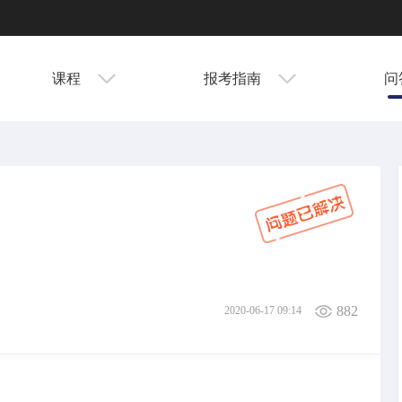
课程
报考指南
问
882
2020-06-17 09:14