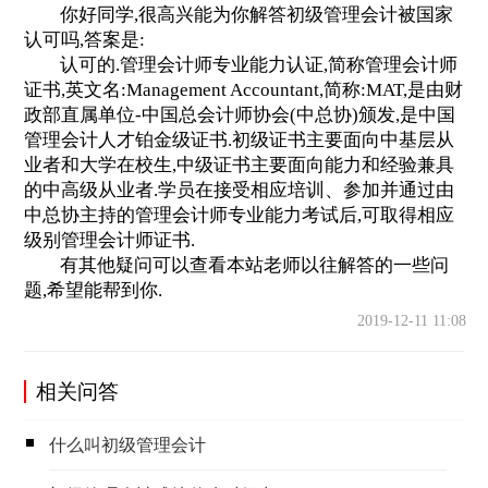
你好同学,很高兴能为你解答初级管理会计被国家
认可吗,答案是:
认可的.管理会计师专业能力认证,简称管理会计师
证书,英文名:Management Accountant,简称:MAT,是由财
政部直属单位-中国总会计师协会(中总协)颁发,是中国
管理会计人才铂金级证书.初级证书主要面向中基层从
业者和大学在校生,中级证书主要面向能力和经验兼具
的中高级从业者.学员在接受相应培训、参加并通过由
中总协主持的管理会计师专业能力考试后,可取得相应
级别管理会计师证书.
有其他疑问可以查看本站老师以往解答的一些问
题,希望能帮到你.
2019-12-11 11:08
相关问答
什么叫初级管理会计