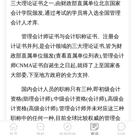
三大理论证书之一,由财政部直属单位北京国家
会计学院颁发,通过考试的学员将入选全国管理
会计人才库.
管理会计师证书与会计职称证书、注册会
计证书并列,是会计领域的三大理论证书,皆为财
政部直属单位颁发(查看直属单位列表),管理会计
师CNMA证书自诞生之日起,就得了上至国家各
大部委,下至地方政府的全力支持.
国内会计人员的职称只有三种,即初级会计
资格(助理会计师),中级会计资格(会计师),高级会
计资格(高级会计师).管理会计师并未对应这三种
职称中的任何一种,目前全球比较权威的管理会
计证书是美国注册管理会计师CMA.
首页
课程
报考指南
资讯
问答