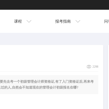
课程
报考指南
问
2298
要先去考一个初级管理会计师资格证,有了入门资格证后,再来考
名过的人,自然会不知道现在的管理会计初级报名在哪?