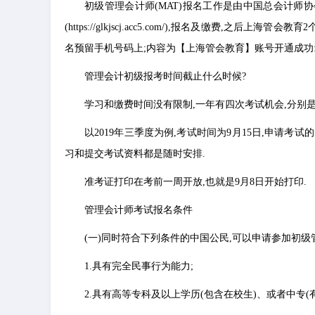
初级管理会计师(MAT)报名工作是由中国总会计师协
(https://glkjscj.acc5.com/),报名及缴费,
名预留手机号码上;内容为【上海管会教育】账号开通成功:
管理会计初级报考时间截止什么时候?
学习和缴费时间没有限制,一年有四次考试机会,分别是3,6
以2019年三季度为例,考试时间为9月15日,申请考
习和提交考试资料都是随时安排.
准考证打印在考前一周开放,也就是9月8日开始打印.
管理会计师考试报名条件
(一)同时符合下列条件的中国公民,可以申请参加初级
1.具有完全民事行为能力;
2.具有高等专科及以上学历(包含在校生)、或者中专