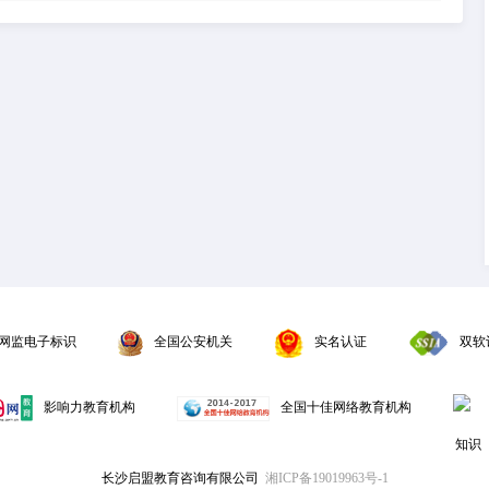
网监电子标识
全国公安机关
实名认证
双软
影响力教育机构
全国十佳网络教育机构
长沙启盟教育咨询有限公司
湘ICP备19019963号-1