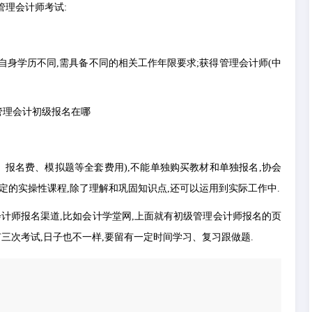
管理会计师考试:
自身学历不同,需具备不同的相关工作年限要求;获得管理会计师(中
费、报名费、模拟题等全套费用),不能单独购买教材和单独报名,协会
定的实操性课程,除了理解和巩固知识点,还可以运用到实际工作中.
计师报名渠道,比如会计学堂网,上面就有初级管理会计师报名的页
三次考试,日子也不一样,要留有一定时间学习、复习跟做题.