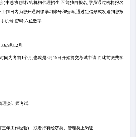
会(中总协)授权给机构代理招生,不能独自报名,学员通过机构报名
之后上海管会教育2个工作日内为您开通网课学习账号和密码,通过短信形式发送到您报
手机号,密码:六位数字.
,9和12月.
试的时间为考前1个月,也就是8月15日开始提交考试申请.而此前缴费学
管理会计师考试:
(有三年工作经验)、或者持有经济类、管理类上岗证.