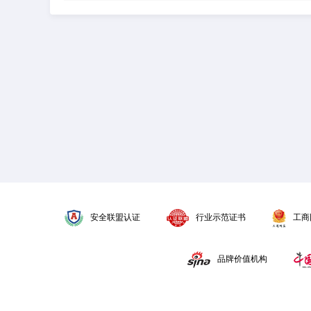
安全联盟认证
行业示范证书
工商
品牌价值机构