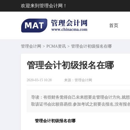
欢迎来到管理会计网！
首页
管理会计网
>
PCMA资讯
>
​管理会计初级报名在哪
​管理会计初级报名在哪
2020-03-15 10:28
来源：
管理会计网
导读：有些财务觉得自己未来想要走管理会计方向,就想
取该证书会比较容易些.参加考试之前要去报名,没有报
管理会计初级报名在哪