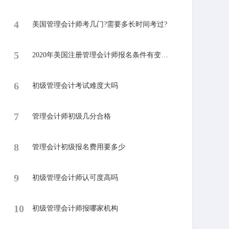
4
美国管理会计师考几门?需要多长时间考过?
5
2020年美国注册管理会计师报名条件有变化吗?
6
​初级管理会计考试难度大吗
7
​管理会计师初级几分合格
8
管理会计初级报名费用要多少
9
初级管理会计师认可度高吗
10
​初级管理会计师报哪家机构