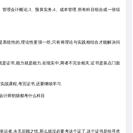
、管理会计概论;3、预算实务;4、成本管理.所有科目组合成一张综
训是系统性的,理论性更强一些,只有将理论与实践相结合才能解决问
书就是证书,能力就是能力,在现实中,两者不完全相关,证书是装点门面
实战课程,考完证书,还要继续学习.
幸运者,永无后顾之忧,那么就没必要考这个证了,这个证书是给寻求