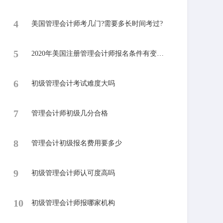
4
美国管理会计师考几门?需要多长时间考过?
5
2020年美国注册管理会计师报名条件有变化吗?
6
​初级管理会计考试难度大吗
7
​管理会计师初级几分合格
8
管理会计初级报名费用要多少
9
初级管理会计师认可度高吗
10
​初级管理会计师报哪家机构