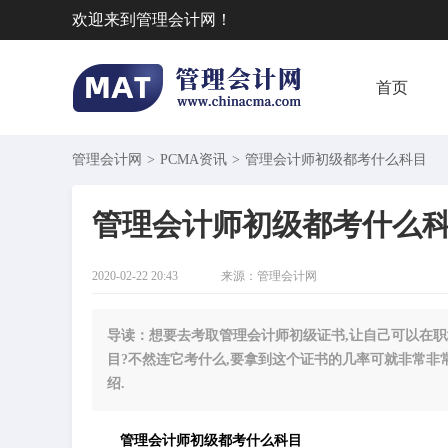
欢迎来到管理会计网！
首页
管理会计网
>
PCMA资讯
>
​管理会计师初级都考什么科目
​管理会计师初级都考什么
2020-02-22 20:43
来源：
管理会计网
导读：想要去考取管理会计师初级证书,让自己可以在职
目?不然连它考什么,要拿到这个证书的几率可就非常非
绍.
管理会计师初级都考什么科目