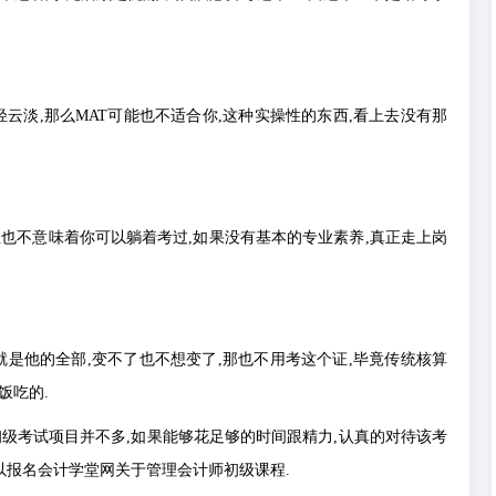
云淡,那么MAT可能也不适合你,这种实操性的东西,看上去没有那
但也不意味着你可以躺着考过,如果没有基本的专业素养,真正走上岗
就是他的全部,变不了也不想变了,那也不用考这个证,毕竟传统核算
饭吃的.
级考试项目并不多,如果能够花足够的时间跟精力,认真的对待该考
以报名会计学堂网关于管理会计师初级课程.