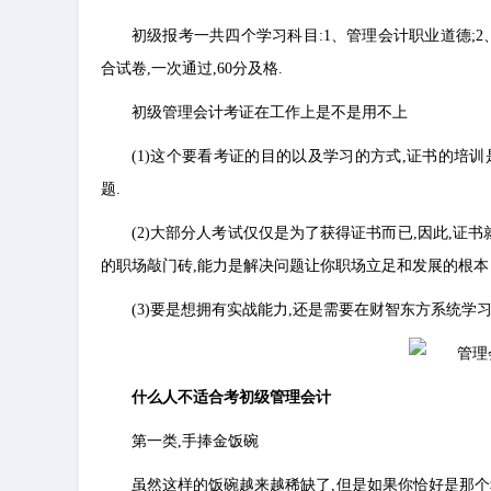
初级报考一共四个学习科目:1、管理会计职业道德;2
合试卷,一次通过,60分及格.
初级管理会计考证在工作上是不是用不上
(1)这个要看考证的目的以及学习的方式,证书的培
题.
(2)大部分人考试仅仅是为了获得证书而已,因此,证
的职场敲门砖,能力是解决问题让你职场立足和发展的根本
(3)要是想拥有实战能力,还是需要在财智东方系统学习
什么人不适合考初级管理会计
第一类,手捧金饭碗
虽然这样的饭碗越来越稀缺了,但是如果你恰好是那个