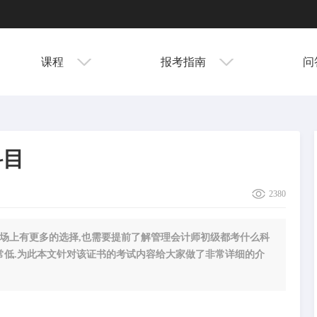
课程
报考指南
问
科目
2380
场上有更多的选择,也需要提前了解管理会计师初级都考什么科
常低.为此本文针对该证书的考试内容给大家做了非常详细的介