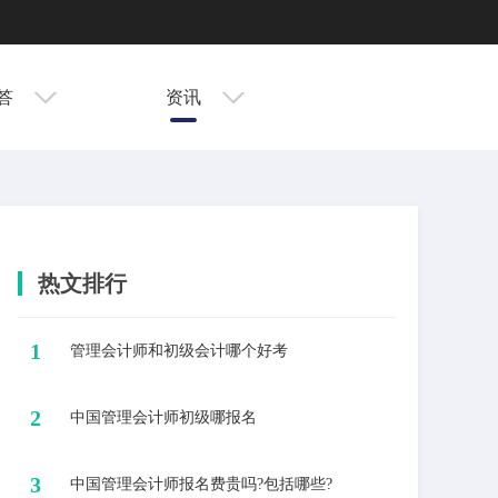
答
资讯
热文排行
1
​管理会计师和初级会计哪个好考
2
​中国管理会计师初级哪报名
3
中国管理会计师报名费贵吗?包括哪些?