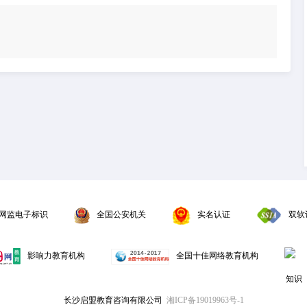
网监电子标识
全国公安机关
实名认证
双软
影响力教育机构
全国十佳网络教育机构
长沙启盟教育咨询有限公司
湘ICP备19019963号-1