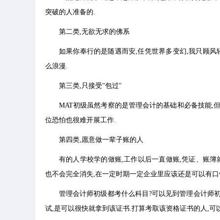
突破的人准备的.
第二类,无欲无求的佛系
如果你奉行的是随遇而安,任凭世界多变幻,我只顾风轻
么浪漫.
第三类,只接受"包过"
MAT初级虽然考察的是管理会计的基础和必备技能,
位恐怕也很难开展工作.
第四类,愿意做一辈子账的人
有的人学校学的做账,工作以后一直做账,凭证、账簿
也不会完全消失,在一定时期一定企业里应该还是可以有口
管理会计师初级都考什么科目?可以见到管理会计师初
试,是可以很快就拿到该证书.打算考取该资格证书的人,可