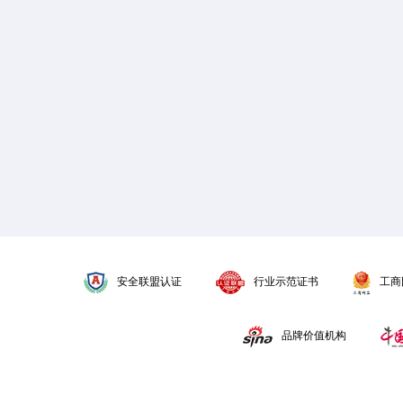
安全联盟认证
行业示范证书
工商
品牌价值机构