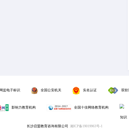
网监电子标识
全国公安机关
实名认证
双软
影响力教育机构
全国十佳网络教育机构
长沙启盟教育咨询有限公司
湘ICP备19019963号-1