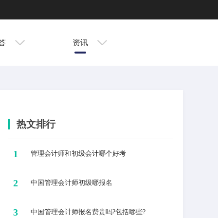
答
资讯
热文排行
1
​管理会计师和初级会计哪个好考
2
​中国管理会计师初级哪报名
3
中国管理会计师报名费贵吗?包括哪些?