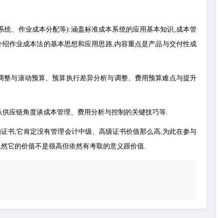
系统、作业成本分配等):涵盖标准成本系统的应用基本知识,成本管
介绍作业成本法的基本思想和应用思路,内容重点是产品与交付性成
算调整与滚动预算、预算执行差异分析与调整、费用预算难点与提升
从供应链角度谈成本管理、费用分析与控制的关键技巧等.
证书,它肯定没有管理会计中级、高级证书价值那么高,为此在参与
虽然它的价值不是很高但依然有考取的意义跟价值.