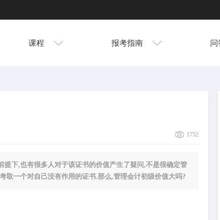
课程
报考指南
问
1752
提下,也有很多人对于该证书的价值产生了疑问,不是很确定管
考取一个对自己没有作用的证书.那么,管理会计初级价值大吗?