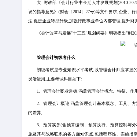
大. 财政部《会计行业中长期人才发展规划(2010-20
设的指导意见》(财会〔2014〕27号)等文件要求,企
法,促进企业转型升级,加强行政事业单位内部管理,提升财
《会计改革与发展"十三五"规划纲要》明确提出"到20
管理会计初级考什么
初级考试是专业知识水平考试,以管理会计师应掌握
灵活运用,主要考试科目如下:
1、管理会计职业道德:涵盖管理会计概念、特征、作
2、管理会计概论:涵盖管理会计基本概念、工具、方
的差异;
3、预算实务(含预算编制、预算执行、预算控制与分
施及其与战略联系的各方面知识点,包括程序性、实施指