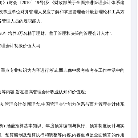
20)》(财会〔2010〕19号)及《财政部关于全面推进管理会计体系建
业、行政事业单位财务管理人员应了解和掌握管理会计最新理论和工具方
务管理人员的履职能力.
20年培养3万名精于理财、善于管理和决策的管理会计人才".
的重点专业知识为内容进行考试,而非像中级考核考在工作生活中的
用等内容,旨在提高管理会计职业认知和价值观;
法,管理会计创新理念,中国管理会计能力体系与西方管理会计体系
析):涵盖预算基本知识、年度预算编制与执行、预算制度设计与实
南、预算编制及预算执行和调整等内容,内容重点是全面预算的作用