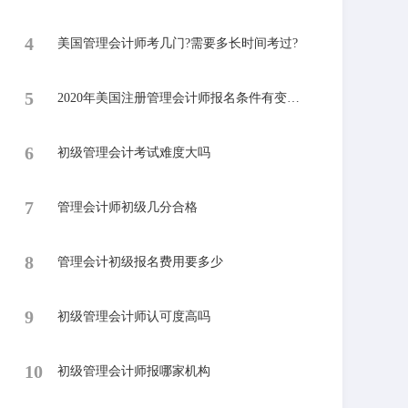
4
美国管理会计师考几门?需要多长时间考过?
5
2020年美国注册管理会计师报名条件有变化吗?
6
​初级管理会计考试难度大吗
7
​管理会计师初级几分合格
8
管理会计初级报名费用要多少
9
初级管理会计师认可度高吗
10
​初级管理会计师报哪家机构