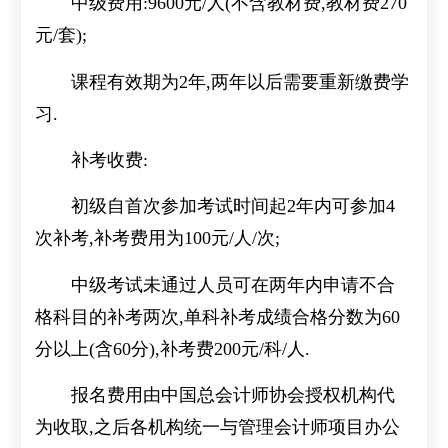
中级费用:9600元/人(不含教材费,教材费270
元/套);
课程有效期为2年,两年以后需要重新缴费学
习.
补考收费:
初级自首次参加考试时间起2年内可参加4
次补考,补考费用为100元/人/次;
中级考试未通过人员可在两年内申请不合
格科目的补考两次,单科补考成绩合格分数为60
分以上(含60分),补考费200元/科/人.
报名费用由中国总会计师协会授权机构代
为收取,之后各机构统一与管理会计师项目办公