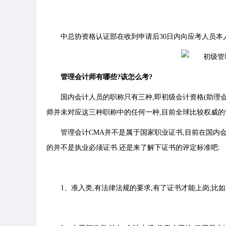
中总协资格认证部在收到申请后30日内向应考人员本
管理会计师有哪些?该怎么考?
国内会计人员的职称只有三种,即初级会计资格(助理会计
师并未对应这三种职称中的任何一种,目前全球比较权威的
管理会计CMA并不是属于国家职业证书,目前在国内
的并不是执业必须证书.还是来了解下证书的评定标准吧:
1、准入类,有法律法规的要求,有了证书才能上岗;比如