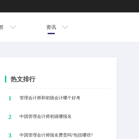
答
资讯
热文排行
1
​管理会计师和初级会计哪个好考
2
​中国管理会计师初级哪报名
3
中国管理会计师报名费贵吗?包括哪些?