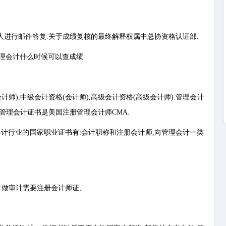
人进行邮件答复.关于成绩复核的最终解释权属中总协资格认证部.
师),中级会计资格(会计师),高级会计资格(高级会计师).管理会计
管理会计证书是美国注册管理会计师CMA.
会计行业的国家职业证书有:会计职称和注册会计师,向管理会计一类
:做审计需要注册会计师证;