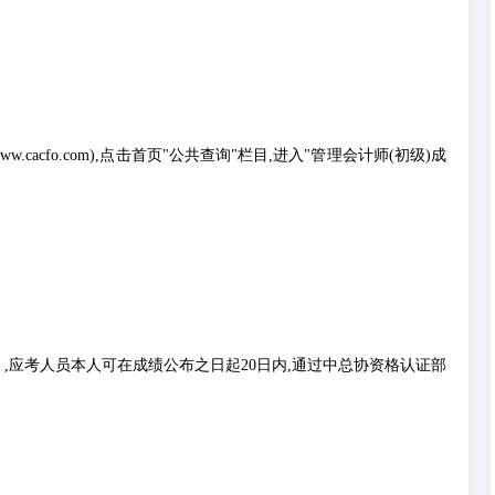
cacfo.com),点击首页"公共查询"栏目,进入"管理会计师(初级)成
,应考人员本人可在成绩公布之日起20日内,通过中总协资格认证部