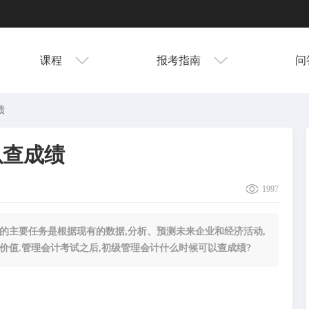
课程
报考指南
问
绩
以查成绩
1997
的主要任务是根据现有的数据,分析、预测未来企业和经济活动,
价值.管理会计考试之后,初级管理会计什么时候可以查成绩?