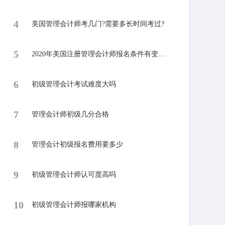
4
美国管理会计师考几门?需要多长时间考过?
5
2020年美国注册管理会计师报名条件有变化吗?
6
​初级管理会计考试难度大吗
7
​管理会计师初级几分合格
8
管理会计初级报名费用要多少
9
初级管理会计师认可度高吗
10
​初级管理会计师报哪家机构