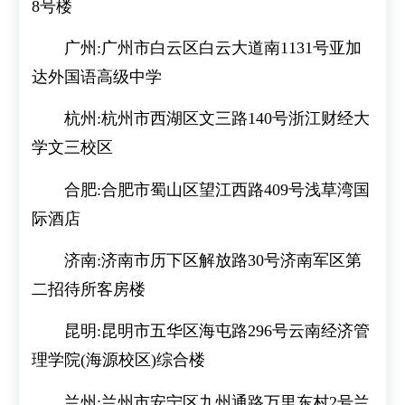
8号楼
广州:广州市白云区白云大道南1131号亚加
达外国语高级中学
杭州:杭州市西湖区文三路140号浙江财经大
学文三校区
合肥:合肥市蜀山区望江西路409号浅草湾国
际酒店
济南:济南市历下区解放路30号济南军区第
二招待所客房楼
昆明:昆明市五华区海屯路296号云南经济管
理学院(海源校区)综合楼
兰州:兰州市安宁区九州通路万里东村2号兰