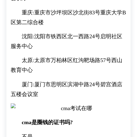
重庆:重庆市沙坪坝区沙北街83号重庆大学B
区第二综合楼
沈阳:沈阳市铁西区北一西路24号启明社区
服务中心
太原:太原市万柏林区红沟靶场路57号西山
教育中心
厦门:厦门市思明区滨湖中路24号碧宫酒店
五楼会议室
cma是圈钱的证书吗?
不是.