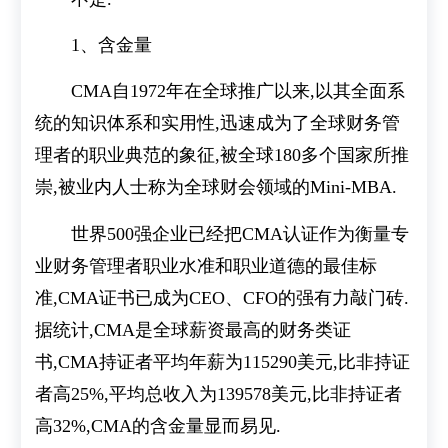
1、含金量
CMA自1972年在全球推广以来,以其全面系
统的知识体系和实用性,迅速成为了全球财务管
理者的职业典范的象征,被全球180多个国家所推
崇,被业内人士称为全球财会领域的Mini-MBA.
世界500强企业已经把CMA认证作为衡量专
业财务管理者职业水准和职业道德的最佳标
准,CMA证书已成为CEO、CFO的强有力敲门砖.
据统计,CMA是全球薪资最高的财务类证
书,CMA持证者平均年薪为115290美元,比非持证
者高25%,平均总收入为139578美元,比非持证者
高32%,CMA的含金量显而易见.