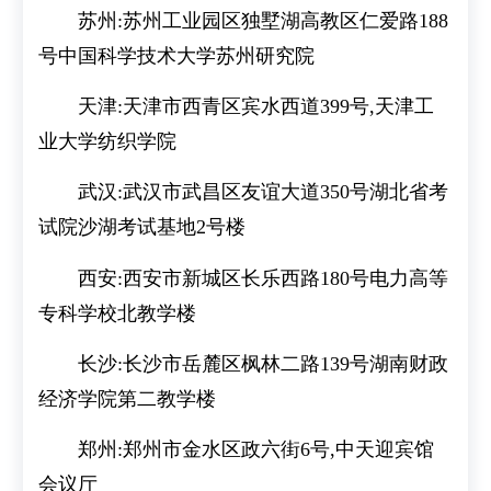
苏州:苏州工业园区独墅湖高教区仁爱路188
号中国科学技术大学苏州研究院
天津:天津市西青区宾水西道399号,天津工
业大学纺织学院
武汉:武汉市武昌区友谊大道350号湖北省考
试院沙湖考试基地2号楼
西安:西安市新城区长乐西路180号电力高等
专科学校北教学楼
长沙:长沙市岳麓区枫林二路139号湖南财政
经济学院第二教学楼
郑州:郑州市金水区政六街6号,中天迎宾馆
会议厅