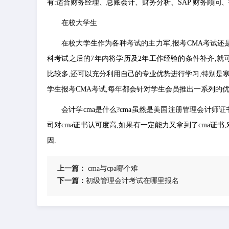
有:适合财务经理、总账会计、财务分析、SAP 财务顾问
在校大学生
在校大学生作为各种考试的主力军,报考CMA考试还是
科考试之后的7年内将学历及2年工作经验的条件补齐,就可
比较多,还可以充分利用自己的专业优势进行学习,特别是寒
学生报考CMA考试,每年都会针对学生会员推出一系列的优
会计学cma是什么?cma虽然是美国注册管理会计师
司对cma证书认可度高,如果有一定能力又拿到了cma证书
因.
上一篇：
​cma与cpa哪个难
下一篇：
​初级管理会计考试在哪里报名