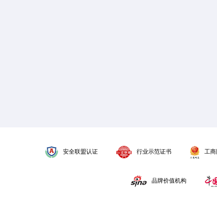
安全联盟认证
行业示范证书
工商
品牌价值机构