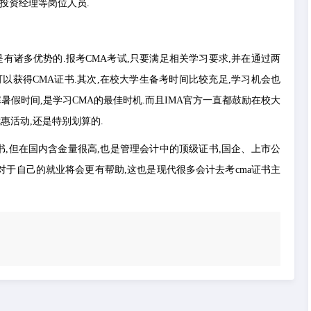
、投资经理等岗位人员.
有诸多优势的.报考CMA考试,只要满足相关学习要求,并在通过两
以获得CMA证书.其次,在校大学生备考时间比较充足,学习机会也
暑假时间,是学习CMA的最佳时机.而且IMA官方一直都鼓励在校大
惠活动,还是特别划算的.
证书,但在国内含金量很高,也是管理会计中的顶级证书,国企、上市公
,对于自己的就业将会更有帮助,这也是现代很多会计去考cma证书主