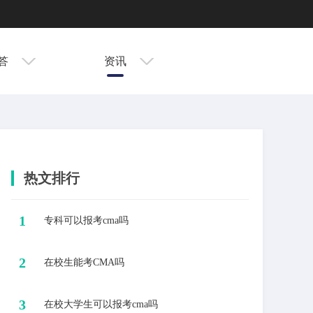
答
资讯
热文排行
1
​专科可以报考cma吗
2
​在校生能考CMA吗
3
​在校大学生可以报考cma吗