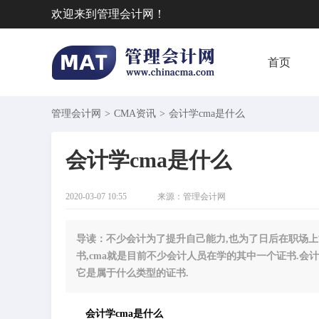
欢迎来到管理会计网！
首页
管理会计网
>
CMA资讯
>
​会计学cma是什么
​会计学cma是什么
2020-03-07 10:55
来源：
管理会计网
导读：不少会计为了提升自己能力,也为了日后在职场上
书,cma就是目前不少会计人员在学的其中一个证书.会计
它是属于什么类型的证书.
会计学cma是什么