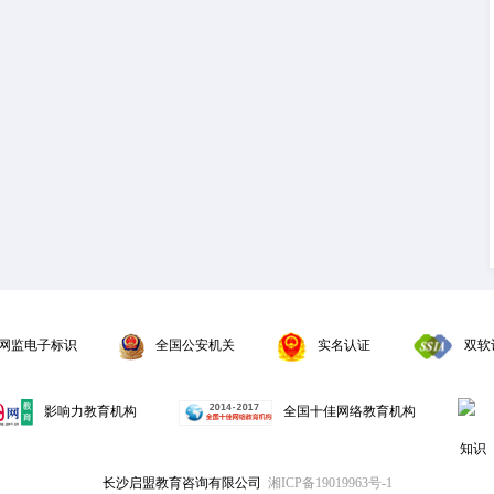
网监电子标识
全国公安机关
实名认证
双软
影响力教育机构
全国十佳网络教育机构
长沙启盟教育咨询有限公司
湘ICP备19019963号-1