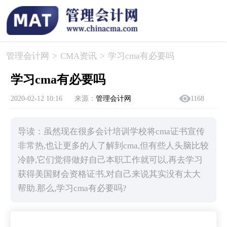
管理会计网
>
CMA资讯
>
​学习cma有必要吗
​学习cma有必要吗
2020-02-12 10:16
来源：
管理会计网
1168
导读：虽然现在很多会计培训学校将cma证书宣传
非常热,也让更多的人了解到cma,但有些人头脑比较
冷静,它们觉得做好自己本职工作就可以,再去学习
获得美国财会资格证书,对自己来说其实没有太大
帮助.那么,学习cma有必要吗?