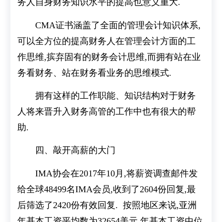
务人自身财务知识水平的提高也意义重大.
CMA证书涵盖了全面的管理会计知识体系,
可以全方位的提高财务人在管理会计方面的工
作思维,摈弃固有的财务会计思维,而拥有站在业
务看财务、站在财务看业务的思维模式.
拥有这样的工作职能、知识结构对于财务
人将来晋升入财务高管的工作中也有很大的帮
助.
四、敲开高薪的大门
IMA协会在2017年10月,将薪资调查邮件发
给全球48499名IMA会员,收到了2604份回复,最
后筛选了2420份有效回复. 按照地区来说,亚洲
年基本工资平均数为32654美元,年基本工资中位