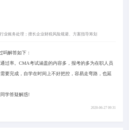
行业账务处理；擅长企业财税风险规避、方案指导筹划
过吗解答如下：
过率。CMA考试涵盖的内容多，报考的多为在职人员
业需要完成，自学在时间上不好把控，容易走弯路，也延
同学答疑解惑!
2020-06-27 09:31