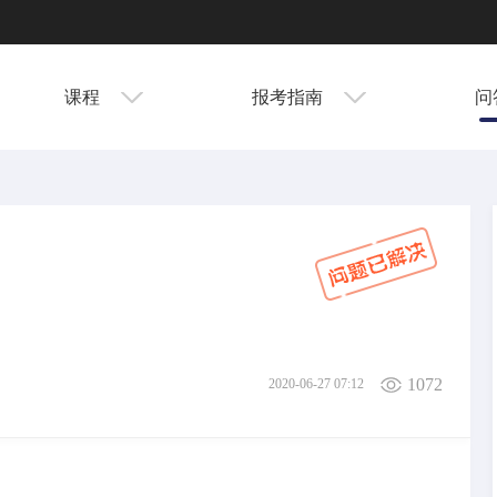
课程
报考指南
问
1072
2020-06-27 07:12