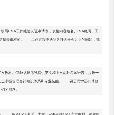
写CMA工作经验认证申请表，表格内容姓名、IMA账号、工
表格信息去审核的。 工作过程中遇到各种各样会计上的问题，都
方教材。CMA认证考试提供英文和中文两种考试语言，是唯一
人士掌握管理会计知识体系和专业技能。 要是同学还有其他
学们的问题。
： 备考CMA考试，大家一定要选择CMA官方教材，虽然国