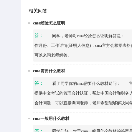
相关问答
cma经验怎么证明
答：
同学，老师对cma经验怎么证明解答是： 填
作月份、工作详情(证明人信息)，cma官方会根据
可以来问老师解答。
cma需要什么教材
答：
看了同学你的cma需要什么教材疑问： 官
提供中文考试的管理会计认证，帮助中国会计和财务
会计问题，可以直接询问老师，老师希望能够解决同
cma一般用什么教材
答：
同学们好，对于cma一般用什么教材的答案是