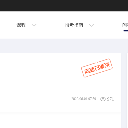
课程
报考指南
问
971
2020-06-01 07:59