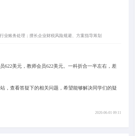
行业账务处理；擅长企业财税风险规避、方案指导筹划
员622美元，教师会员622美元。一科折合一半左右，差
站，查看答疑下的相关问题，希望能够解决同学们的疑
2020-06-01 09:11