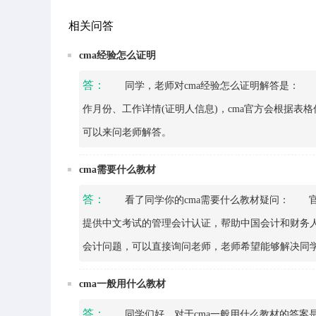
相关问答
cma经验怎么证明
答：
同学，老师对cma经验怎么证明解答是： 填
作月份、工作详情(证明人信息)，cma官方会根据
可以来问老师解答。
cma需要什么教材
答：
看了同学你的cma需要什么教材疑问： 官
提供中文考试的管理会计认证，帮助中国会计和财务
会计问题，可以直接询问老师，老师希望能够解决同
cma一般用什么教材
答：
同学们好，对于cma一般用什么教材的答案是