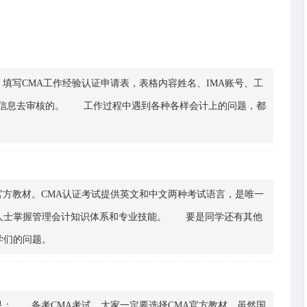
写CMA工作经验认证申请表，表格内容姓名、IMA账号、工
表格信息去审核的。 工作过程中遇到各种各样会计上的问题，都
方教材。CMA认证考试提供英文和中文两种考试语言，是唯一
人士掌握管理会计知识体系和专业技能。 要是同学还有其他
学们的问题。
： 备考CMA考试，大家一定要选择CMA官方教材，虽然国