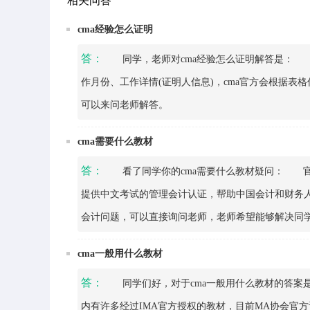
相关问答
cma经验怎么证明
答：
同学，老师对cma经验怎么证明解答是： 填
作月份、工作详情(证明人信息)，cma官方会根据
可以来问老师解答。
cma需要什么教材
答：
看了同学你的cma需要什么教材疑问： 官
提供中文考试的管理会计认证，帮助中国会计和财务
会计问题，可以直接询问老师，老师希望能够解决同
cma一般用什么教材
答：
同学们好，对于cma一般用什么教材的答案是
内有许多经过IMA官方授权的教材，目前MA协会官方认