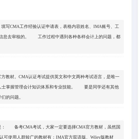
写CMA工作经验认证申请表，表格内容姓名、IMA账号、工
表格信息去审核的。 工作过程中遇到各种各样会计上的问题，都
方教材。CMA认证考试提供英文和中文两种考试语言，是唯一
人士掌握管理会计知识体系和专业技能。 要是同学还有其他
学们的问题。
： 备考CMA考试，大家一定要选择CMA官方教材，虽然国
可使用人群较广的教材有：IMA官方双语版、Wiley版教材