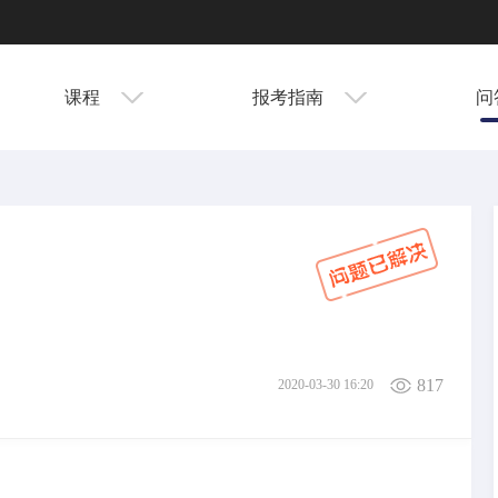
课程
报考指南
问
817
2020-03-30 16:20