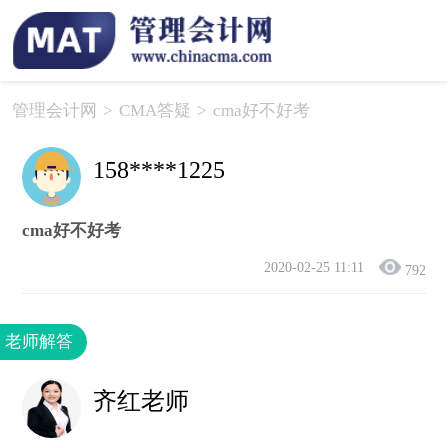
管理会计网
>
CMA答疑
>
cma好不好考
158****1225
cma好不好考
2020-02-25 11:11
792
老师解答
齐红老师