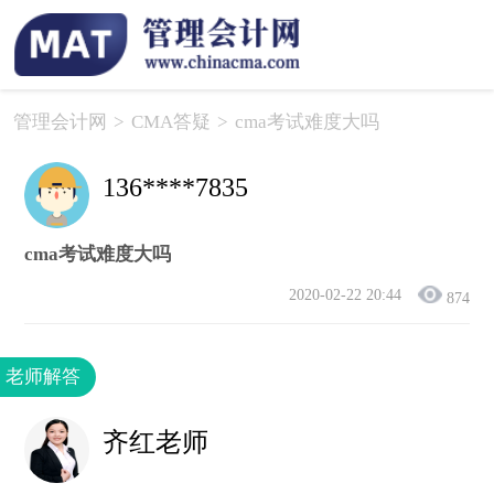
管理会计网
>
CMA答疑
>
cma考试难度大吗
136****7835
cma考试难度大吗
2020-02-22 20:44
874
老师解答
齐红老师