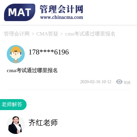
管理会计网
>
CMA答疑
>
cma考试通过哪里报名
178****6196
cma考试通过哪里报名
2020-02-16 10:12
918
老师解答
齐红老师